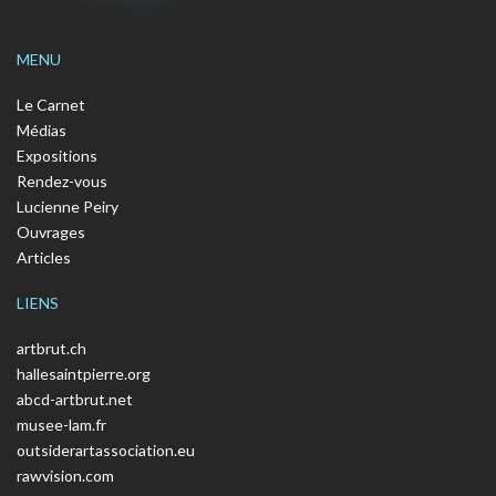
MENU
Le Carnet
Médias
Expositions
Rendez-vous
Lucienne Peiry
Ouvrages
Articles
LIENS
artbrut.ch
hallesaintpierre.org
abcd-artbrut.net
musee-lam.fr
outsiderartassociation.eu
rawvision.com