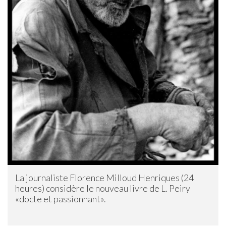
La journaliste Florence Milloud Henriques (24
heures) considère le nouveau livre de L. Peiry
«docte et passionnant».