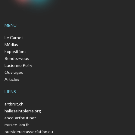
MENU
Le Carnet
Médias
Expositions
Rendez-vous
Lucienne Peiry
Ouvrages
Articles
LIENS
artbrut.ch
hallesaintpierre.org
abcd-artbrut.net
musee-lam.fr
outsiderartassociation.eu