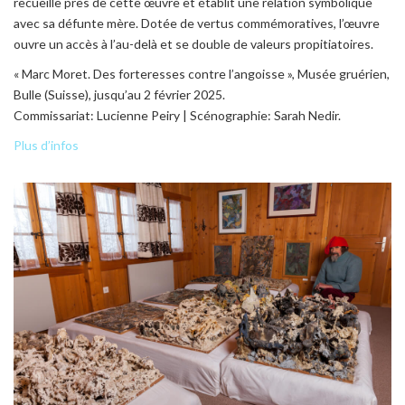
recueille près de cette œuvre et établit une relation symbolique
avec sa défunte mère. Dotée de vertus commémoratives, l’œuvre
ouvre un accès à l’au-delà et se double de valeurs propitiatoires.
« Marc Moret. Des forteresses contre l’angoisse », Musée gruérien,
Bulle (Suisse), jusqu’au 2 février 2025.
Commissariat: Lucienne Peiry | Scénographie: Sarah Nedir.
Plus d’infos