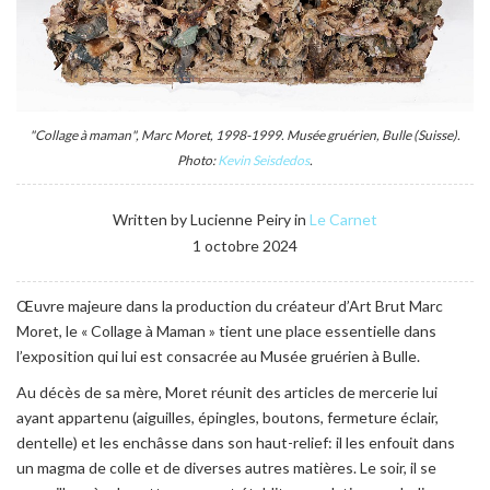
"Collage à maman", Marc Moret, 1998-1999. Musée gruérien, Bulle (Suisse).
Photo:
Kevin Seisdedos
.
Written by Lucienne Peiry in
Le Carnet
1 octobre 2024
Œuvre majeure dans la production du créateur d’Art Brut Marc
Moret, le « Collage à Maman » tient une place essentielle dans
l’exposition qui lui est consacrée au Musée gruérien à Bulle.
Au décès de sa mère, Moret réunit des articles de mercerie lui
ayant appartenu (aiguilles, épingles, boutons, fermeture éclair,
dentelle) et les enchâsse dans son haut-relief: il les enfouit dans
un magma de colle et de diverses autres matières. Le soir, il se