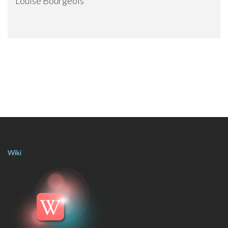
Louise Bourgeois
Wiki