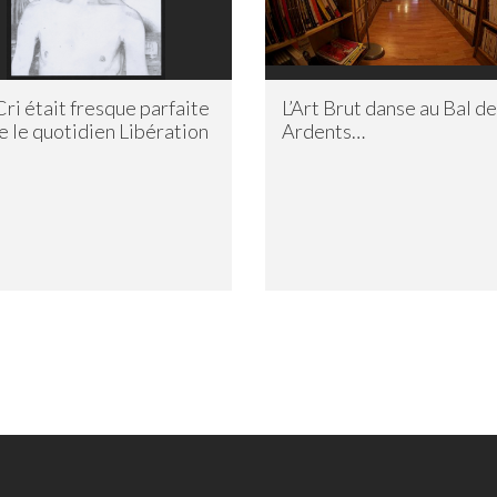
Cri était fresque parfaite
L’Art Brut danse au Bal d
re le quotidien Libération
Ardents…