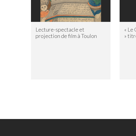
Lecture-spectacle et
« Le 
projection de film à Toulon
» tit