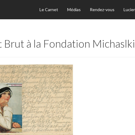
Le Carnet
Médias
Rendez-vous
Lucie
t Brut à la Fondation Michaslki