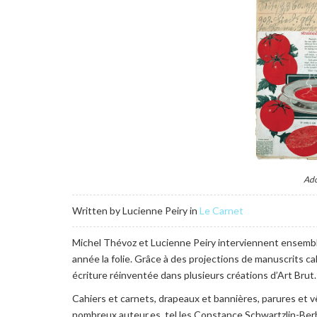
Ado
Written by Lucienne Peiry in
Le Carnet
Michel Thévoz et Lucienne Peiry interviennent ensemble d
année la folie. Grâce à des projections de manuscrits ca
écriture réinventée dans plusieurs créations d’Art Brut.
Cahiers et carnets, drapeaux et bannières, parures et 
nombreux auteur.es, tel.les Constance Schwartzlin-Berb