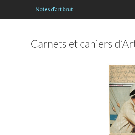
Notes d'art brut
Carnets et cahiers d’Ar