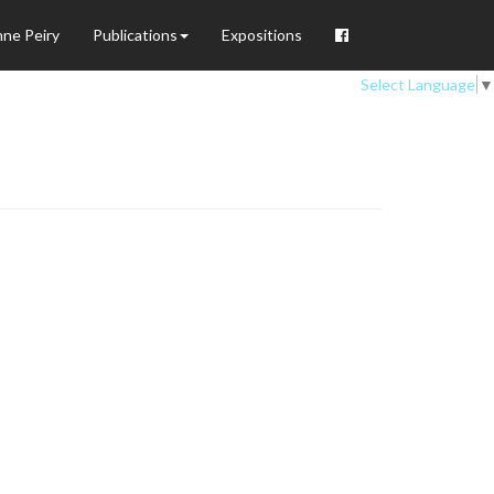
nne Peiry
Publications
Expositions
Select Language
▼