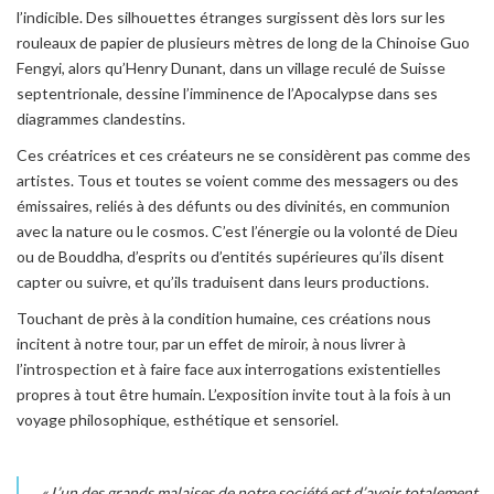
l’indicible. Des silhouettes étranges surgissent dès lors sur les
rouleaux de papier de plusieurs mètres de long de la Chinoise Guo
Fengyi, alors qu’Henry Dunant, dans un village reculé de Suisse
septentrionale, dessine l’imminence de l’Apocalypse dans ses
diagrammes clandestins.
Ces créatrices et ces créateurs ne se considèrent pas comme des
artistes. Tous et toutes se voient comme des messagers ou des
émissaires, reliés à des défunts ou des divinités, en communion
avec la nature ou le cosmos. C’est l’énergie ou la volonté de Dieu
ou de Bouddha, d’esprits ou d’entités supérieures qu’ils disent
capter ou suivre, et qu’ils traduisent dans leurs productions.
Touchant de près à la condition humaine, ces créations nous
incitent à notre tour, par un effet de miroir, à nous livrer à
l’introspection et à faire face aux interrogations existentielles
propres à tout être humain. L’exposition invite tout à la fois à un
voyage philosophique, esthétique et sensoriel.
« L’un des grands malaises de notre société est d’avoir totalement