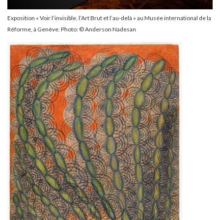
Exposition « Voir l’invisible. l’Art Brut et l’au-delà » au Musée international de la
Réforme, à Genève. Photo: © Anderson Nadesan