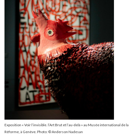
Exposition « Voir l’invisible. l’Art Brut et l’au-delà » au Musée international de la
Réforme, à Genève. Photo: © Anderson Nadesan