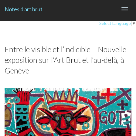
Notes d'art brut
Toggl
navig
Select Language
▼
Entre le visible et l’indicible – Nouvelle
exposition sur l’Art Brut et l’au-delà, à
Genève