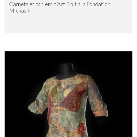
Carnets et cahiers d’Art Brut à la Fondation
Michaslki