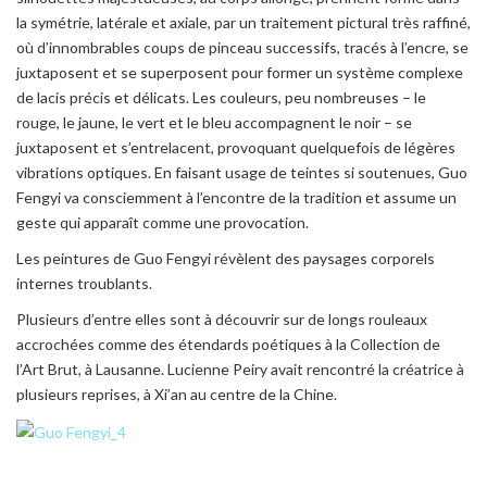
la symétrie, latérale et axiale, par un traitement pictural très raffiné,
où d’innombrables coups de pinceau successifs, tracés à l’encre, se
juxtaposent et se superposent pour former un système complexe
de lacis précis et délicats. Les couleurs, peu nombreuses – le
rouge, le jaune, le vert et le bleu accompagnent le noir – se
juxtaposent et s’entrelacent, provoquant quelquefois de légères
vibrations optiques. En faisant usage de teintes si soutenues, Guo
Fengyi va consciemment à l’encontre de la tradition et assume un
geste qui apparaît comme une provocation.
Les peintures de Guo Fengyi révèlent des paysages corporels
internes troublants.
Plusieurs d’entre elles sont à découvrir sur de longs rouleaux
accrochées comme des étendards poétiques à la Collection de
l’Art Brut, à Lausanne. Lucienne Peiry avait rencontré la créatrice à
plusieurs reprises, à Xi’an au centre de la Chine.