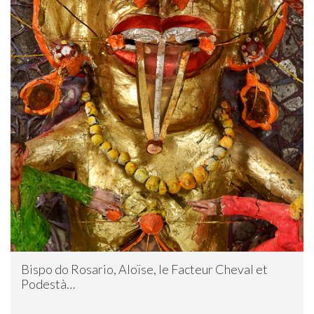
Bispo do Rosario, Aloïse, le Facteur Cheval et
Podestà…