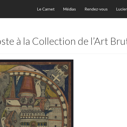
Le Carnet
Médias
Rendez-vous
Lucie
e à la Collection de l’Art Bru