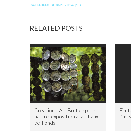
24 Heures, 30 avril 2014, p.3
RELATED POSTS
Création d’Art Brut en plein
Fant
nature: exposition à la Chaux-
l’uni
de-Fonds