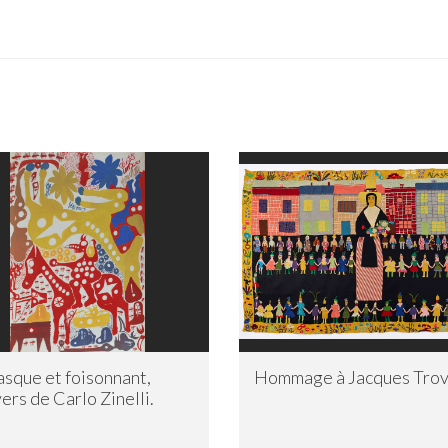
asque et foisonnant,
Hommage à Jacques Trov
vers de Carlo Zinelli.