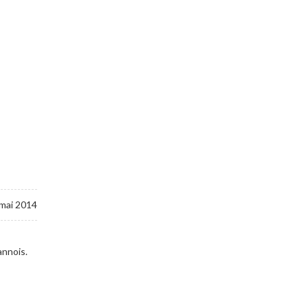
mai 2014
annois.