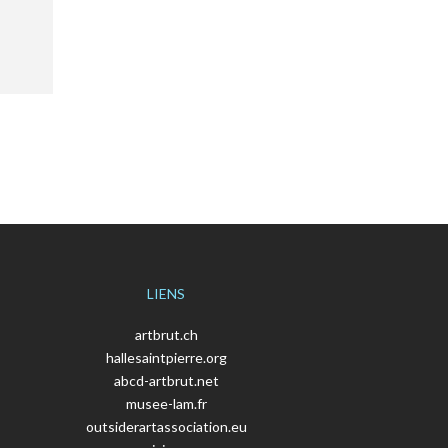
LIENS
artbrut.ch
hallesaintpierre.org
abcd-artbrut.net
musee-lam.fr
outsiderartassociation.eu