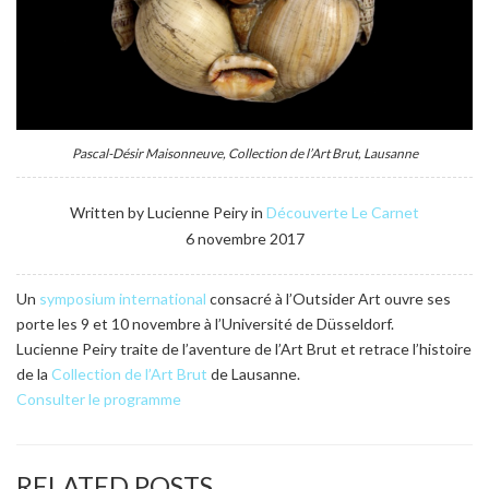
Pascal-Désir Maisonneuve, Collection de l’Art Brut, Lausanne
Written by Lucienne Peiry in
Découverte
Le Carnet
6 novembre 2017
Un
symposium international
consacré à l’Outsider Art ouvre ses
porte les 9 et 10 novembre à l’Université de Düsseldorf.
Lucienne Peiry traite de l’aventure de l’Art Brut et retrace l’histoire
de la
Collection de l’Art Brut
de Lausanne.
Consulter le programme
RELATED POSTS