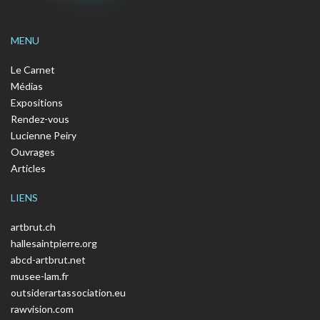
MENU
Le Carnet
Médias
Expositions
Rendez-vous
Lucienne Peiry
Ouvrages
Articles
LIENS
artbrut.ch
hallesaintpierre.org
abcd-artbrut.net
musee-lam.fr
outsiderartassociation.eu
rawvision.com