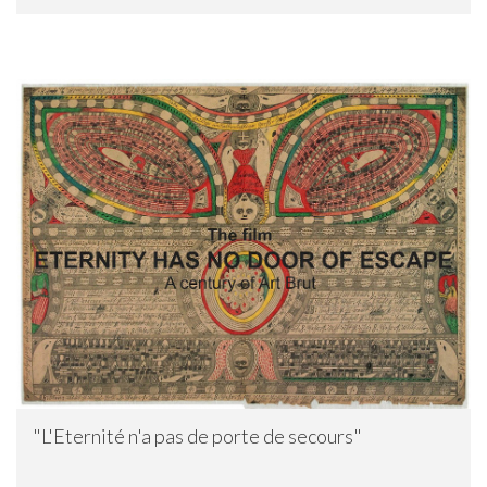
"L'Eternité n'a pas de porte de secours"