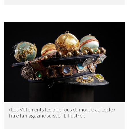
«Les Vêtements les plus fous du monde au Locle»
titre la magazine suisse "L’Illustré".