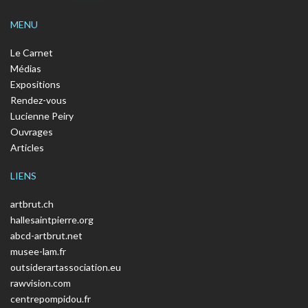
MENU
Le Carnet
Médias
Expositions
Rendez-vous
Lucienne Peiry
Ouvrages
Articles
LIENS
artbrut.ch
hallesaintpierre.org
abcd-artbrut.net
musee-lam.fr
outsiderartassociation.eu
rawvision.com
centrepompidou.fr