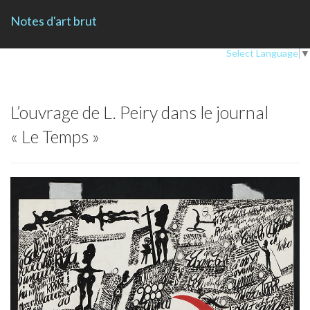
Notes d'art brut
Select Language
▼
L’ouvrage de L. Peiry dans le journal
« Le Temps »