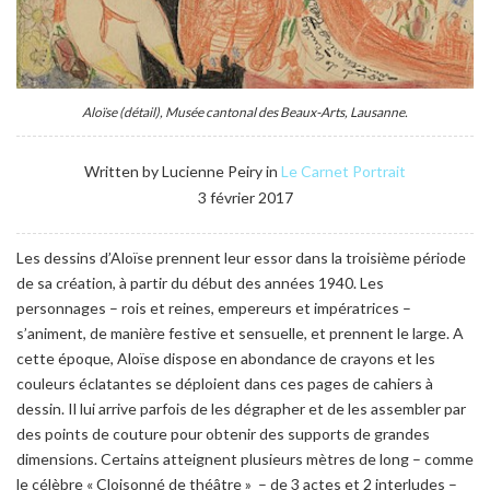
Aloïse (détail), Musée cantonal des Beaux-Arts, Lausanne.
Written by Lucienne Peiry in
Le Carnet
Portrait
3 février 2017
Les dessins d’Aloïse prennent leur essor dans la troisième période
de sa création, à partir du début des années 1940. Les
personnages – rois et reines, empereurs et impératrices –
s’animent, de manière festive et sensuelle, et prennent le large. A
cette époque, Aloïse dispose en abondance de crayons et les
couleurs éclatantes se déploient dans ces pages de cahiers à
dessin. Il lui arrive parfois de les dégrapher et de les assembler par
des points de couture pour obtenir des supports de grandes
dimensions. Certains atteignent plusieurs mètres de long – comme
le célèbre « Cloisonné de théâtre » – de 3 actes et 2 interludes –