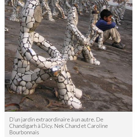
D’un jardin extraordinaire à un autre. De
Chandigarh à Dicy. Nek Chand et Caroline
Bourbonnais