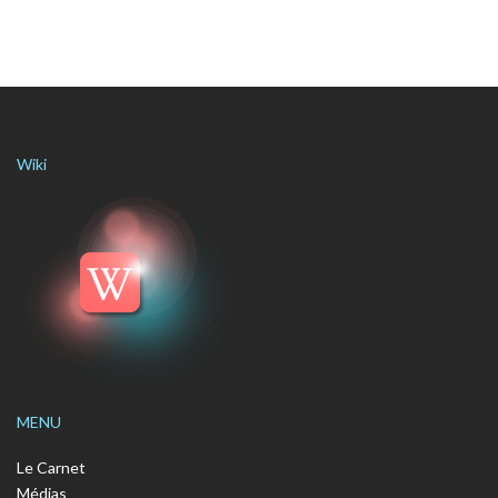
Wiki
MENU
Le Carnet
Médias