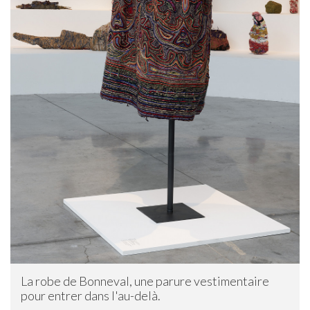
La robe de Bonneval, une parure vestimentaire
pour entrer dans l'au-delà.