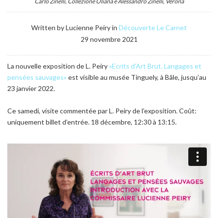
Carlo Zinelli, Collezione Oliana e Alessandro Zinelli, Verona
Written by Lucienne Peiry in
Découverte
Le Carnet
29 novembre 2021
La nouvelle exposition de L. Peiry
«Ecrits d’Art Brut. Langages et
pensées sauvages»
est visible au musée Tinguely, à Bâle, jusqu’au
23 janvier 2022.
Ce samedi, visite commentée par L. Peiry de l’exposition. Coût:
uniquement billet d’entrée. 18 décembre, 12:30 à 13:15.