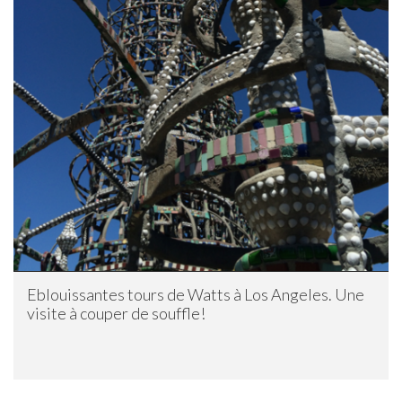
Eblouissantes tours de Watts à Los Angeles. Une
visite à couper de souffle!