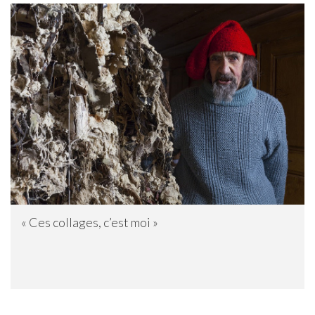
« Ces collages, c’est moi »