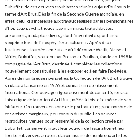
Dubuffet, de ces oeuvres troublantes réunies aujourd’hui sous le
terme d’Art Brut. Dès la fin de la Seconde Guerre mondiale, en
effet, celui-ci s’intéresse aux travaux réalisés par les pensionnaires
d’hôpitaux psychiatriques, aux marginaux (autodidactes,
prisonniers, inadaptés divers), dont l’inventivité spontanée
s’exprime hors de l' » asphyxiante culture « . Après deux
fructueuses tournées en Suisse où il découvre Wölfli, Aloïse et
Müller, Dubuffet, soutenu par Breton et Paulhan, fonde en 1948 la
compagnie de l’Art Brut, destinée à compléter les collections
nouvellement constituées, à les exposer et à en faire l’exégèse.
Après de nombreuses péripéties, la Collection de l’Art Brut trouve
sa place à Lausanne en 1976 et connaît un retentissement
international. Cet ouvrage, rigoureusement documenté, retrace
l’historique de la notion d’Art Brut, mêlée à l’histoire même de son
initiateur. On trouvera en annexe le portrait d’un grand nombre de
ces artistes marginaux, peu connus du public. Les oeuvres
reproduites, venues pour l’essentiel de la collection créée par
Dubuffet, conservent intact leur pouvoir de fascination et leur
liberté subversive, au point d’avoir inspiré de nombreux artistes