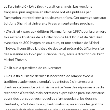
Le livre intitulé « L’Art Brut » paraît en chinois. Les versions
française, puis anglaise et allemande ont été publiées par
Flammarion, et rééditées à plusieurs reprises. Cet ouvrage sort aux
éditions Shanghai University Press en septembre prochain.
« L’Art Brut » paru aux éditions Flammarion en 1997 pour la première
fois retrace l’histoire de la Collection de l’Art Brut et de l’Art Brut,
avec plus de 300 images en couleurs, et une préface de Michel
Thévoz. Il constitue la thèse de doctorat présentée à l’Université
de Lausanne en 1996 par Lucienne Peiry, sous la direction du Prof.
Michel Thévoz.
On lit sur la quatrième de couverture:
« Dès la fin du siècle dernier, la nécessité de rompre avec la
tradition académique a conduit les artistes à s’intéresser à
d’autres cultures. Le primitivisme a été l’une des réponses à cette
recherche d’altérité. Mais certaines expressions paraissaient aussi
ouvrir des perspectives nouvelles : l’art populaire, les dessins
d’enfants, » l’art des fous « , l’automatisme, ou encore les graffitis.
Le terrain était ainsi préparé pour la » découverte », par jean