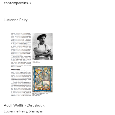
contemporains. »
Lucienne Peiry
Adolf Wölfli, « L’Art Brut »,
Lucienne Peiry, Shanghai